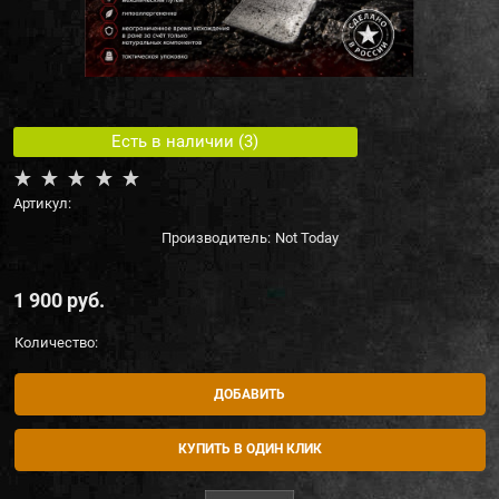
Есть в наличии (
3
)
Артикул:
Производитель:
Not Today
1 900
 руб.
Количество:
ДОБАВИТЬ
КУПИТЬ В ОДИН КЛИК