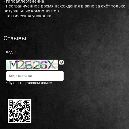
⁃ гипоаллергененна
⁃ неограниченное время нахождения в ране за счёт только
натуральных компонентов
⁃ тактическая упаковка
Отзывы
Код
* буквы на русском языке