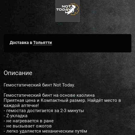
Доставка в
Тольятти
Описание
Гемостатический бинт Not Today.
Гемостатический бинт на основе каолина
Приятная цена и Компактный размер. Найдёт место в
каждой аптечке!
⁃ гемостаз достигается за 2-3 минуты
⁃ Z-укладка
⁃ не нагревается в ране
⁃ не вызывает ожогов
⁃ легко удаляется механическим путём