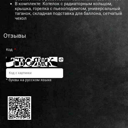
В комплекте: Котелок с радиаторным кольцом,
крышка, горелка с пьезоподжигом, универсальный
таганок, складная подставка для баллона, сетчатый
чехол
Отзывы
Код
* буквы на русском языке