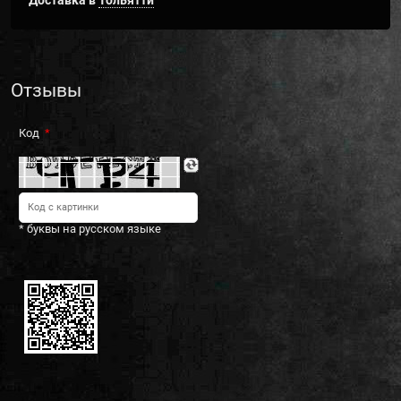
Доставка в
Тольятти
Отзывы
Код
* буквы на русском языке