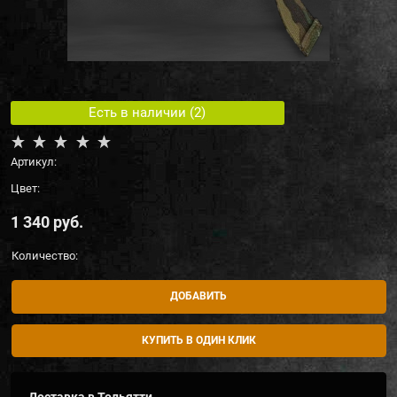
Есть в наличии (
2
)
Артикул:
Цвет:
1 340
 руб.
Количество:
ДОБАВИТЬ
КУПИТЬ В ОДИН КЛИК