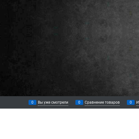
0
Вы уже смотрели
0
Сравнение товаров
0
И
КАТЕГОРИИ
ИНФОРМАЦ