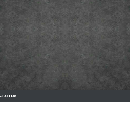
збранное
ИЯ
ЛИЧНЫЙ КАБИНЕТ
МЫ В СОЦ