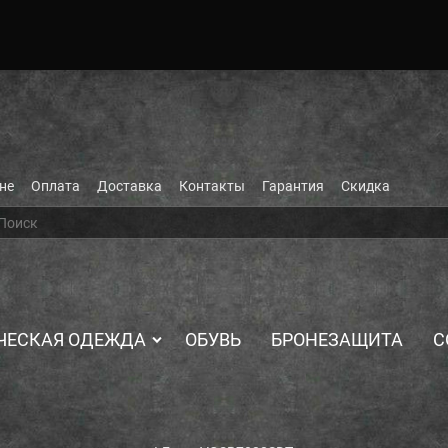
не
Оплата
Доставка
Контакты
Гарантия
Скидка
ЧЕСКАЯ ОДЕЖДА
ОБУВЬ
БРОНЕЗАЩИТА
С