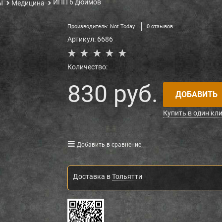
ИПП 6 дюймов
Ы
Медицина
Производитель:
Not Today
0 отзывов
Артикул:
6686
Количество:
830
 руб.
ДОБАВИТЬ
Купить в один кл
Добавить в сравнение
Доставка в
Тольятти