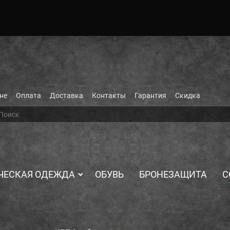
не
Оплата
Доставка
Контакты
Гарантия
Скидка
ЧЕСКАЯ ОДЕЖДА
ОБУВЬ
БРОНЕЗАЩИТА
С