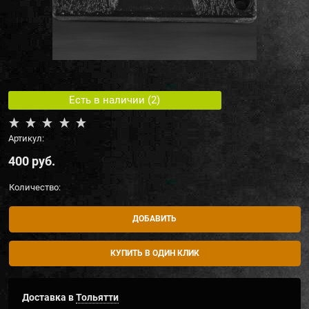
Есть в наличии (
2
)
Артикул:
400
 руб.
Количество:
ДОБАВИТЬ
КУПИТЬ В ОДИН КЛИК
Доставка в
Тольятти