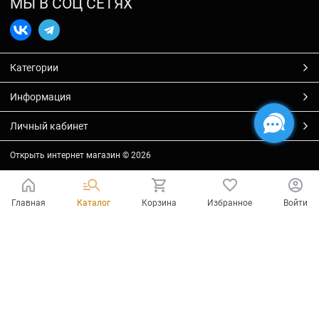
МЫ В СОЦ СЕТЯХ
Категории
Информация
Личный кабинет
Открыть интернет магазин
© 2026
Главная
Каталог
Корзина
Избранное
Войти
Есть вопросы?
Мы готовы на них ответить!
Ваш город - Тольятти,
угадали?
ДА
НЕТ