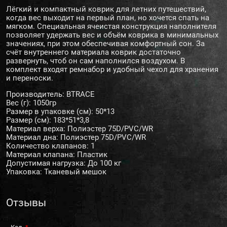
Лёгкий и компактный коврик для летних путешествий,
когда вес выходит на первый план, но хочется спать на
мягком. Специальная ячеистая конструкция наполнителя
позволяет удержать вес и объём коврика в минимальных
значениях, при этом обеспечивая комфортный сон. За
счёт внутреннего материала коврик достаточно
развернуть, чтоб он сам наполнился воздухом. В
комплект входят ремнабор и удобный чехол для хранения
и переноски.
Производитель: BTRACE
Вес (г): 1050гр
Размер в упаковке (см): 50*13
Размер (см): 183*51*3,8
Материал верха: Полиэстер 75D/PVC/WR
Материал дна: Полиэстер 75D/PVC/WR
Количество клапанов: 1
Материал клапана: Пластик
Допустимая нагрузка: До 100 кг
Упаковка: Тканевый мешок
Отзывы