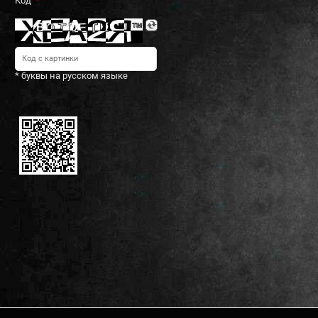
Код
* буквы на русском языке