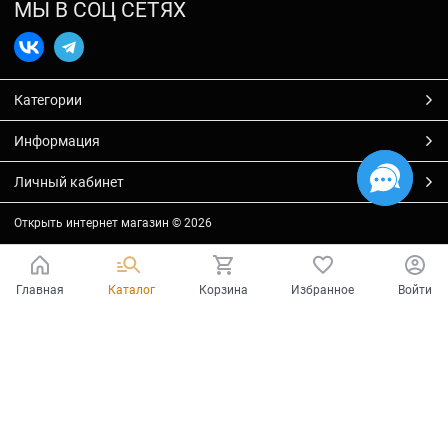
МЫ В СОЦ СЕТЯХ
Категории
Информация
Личный кабинет
Открыть интернет магазин
© 2026
Главная
Каталог
Корзина
Избранное
Войти
Есть вопросы?
Мы готовы на них ответить!
Ваш город - Тольятти,
угадали?
ДА
НЕТ