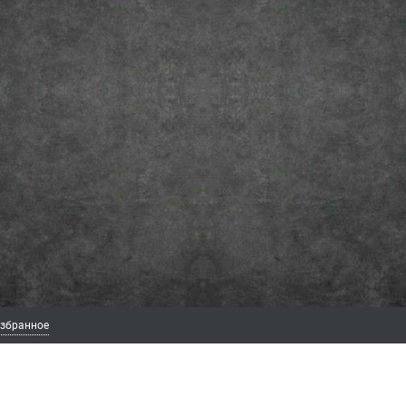
збранное