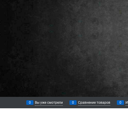
0
Вы уже смотрели
0
Сравнение товаров
0
И