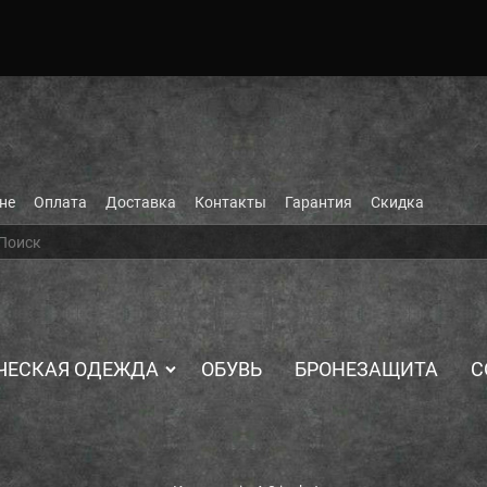
не
Оплата
Доставка
Контакты
Гарантия
Скидка
ЧЕСКАЯ ОДЕЖДА
ОБУВЬ
БРОНЕЗАЩИТА
С