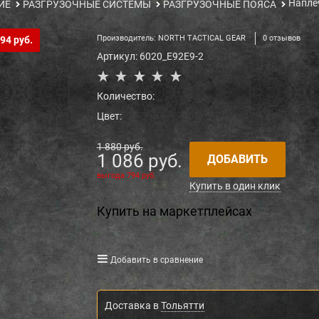
Напле
ИЕ
РАЗГРУЗОЧНЫЕ СИСТЕМЫ
РАЗГРУЗОЧНЫЕ ПОЯСА
Производитель:
NORTH TACTICAL GEAR
0 отзывов
94 руб.
Артикул:
6020_E92E9-2
Количество:
Цвет:
1 880
 руб.
1 086
 руб.
ДОБАВИТЬ
выгода
794 руб.
Купить в один клик
Купить на маркетплейсах
Добавить в сравнение
Доставка в
Тольятти