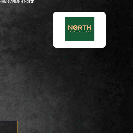
чные лямки North