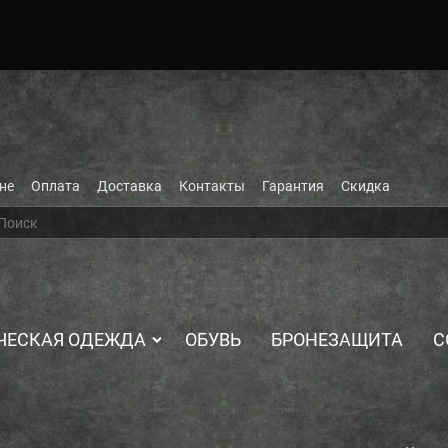
не
Оплата
Доставка
Контакты
Гарантия
Скидка
ЧЕСКАЯ ОДЕЖДА
ОБУВЬ
БРОНЕЗАЩИТА
С