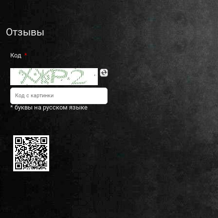
Отзывы
Код
* буквы на русском языке