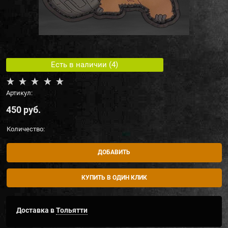
Есть в наличии (
4
)
Артикул:
450
 руб.
Количество:
ДОБАВИТЬ
КУПИТЬ В ОДИН КЛИК
Доставка в
Тольятти