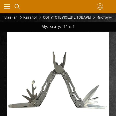
Главная
Каталог
СОПУТСТВУЮЩИЕ ТОВАРЫ
Инструмен
Мультитул 11 в 1