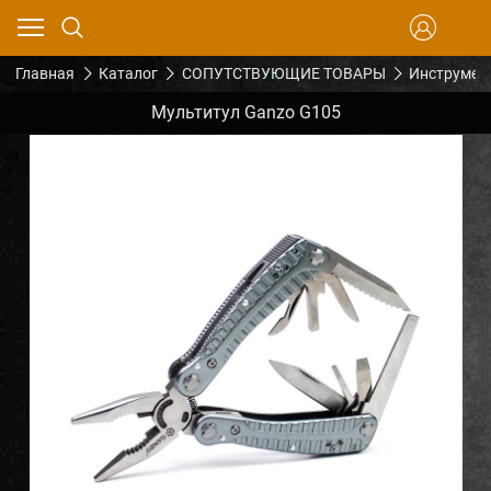
Главная
Каталог
СОПУТСТВУЮЩИЕ ТОВАРЫ
Инструмен
Мультитул Ganzo G105