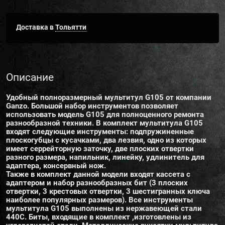
Доставка в
Тольятти
Описание
Удобный полноразмерный мультитул G105 от компании
Ganzo. Большой набор инструментов позволяет
использовать модель G105 для полноценного ремонта
разнообразной техники. В комплект мультитула G105
входят следующие инструменты: подпружиненные
плоскогубцы с кусачками, два лезвия, одно из которых
имеет серрейторную заточку, две плоских отвертки
разного размера, напильник, линейку, удлинитель для
адаптера, консервный нож.
Также в комплект данной модели входят кассета с
адаптером и набор разнообразных бит (3 плоских
отвертки, 3 крестовых отвертки, 3 шестигранных ключа
наиболее популярных размеров). Все инструменты
мультитула G105 выполнены из нержавеющей стали
440С. Биты, входящие в комплект ,изготовлены из