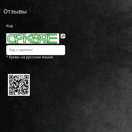
Отзывы
Код
* буквы на русском языке