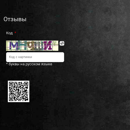
Отзывы
Код
* буквы на русском языке