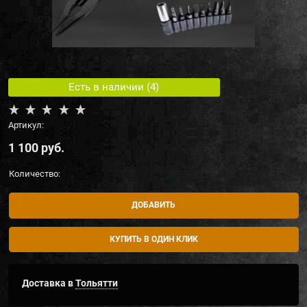
Есть в наличии (
4
)
Артикул:
1 100
 руб.
Количество:
ДОБАВИТЬ
КУПИТЬ В ОДИН КЛИК
Доставка в
Тольятти