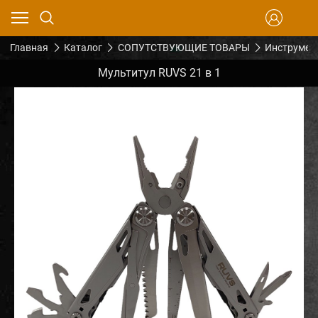
Главная
Каталог
СОПУТСТВУЮЩИЕ ТОВАРЫ
Инструмен
Мультитул RUVS 21 в 1