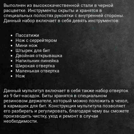
Выполнен из высококачественной стали в черной
расцветке. Инструменты скрыты и хранятся в
специальных полостях рукоятки с внутренней стороны.
Данный набор включает в себя девять инструментов:
Пассатижи
Нож с серрейтером
Мини нож
Штырек для бит
Двойная открывашка
Напильник-линейка
Широкая отвертка
Маленькая отвертка
Нож
Данный мультитул включает в себя также набор отверток
из 9 бит-насадок. Биты хранятся в специальном
резиновом держателе, который можно положить в чехол,
в кармашек для бит. Конструкция мультитула позволяет
его разбирать и регулировать, благодаря чему вы сможете
производить чистку, уход и ремонт в случаи
необходимости.