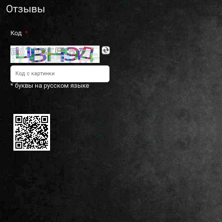
Отзывы
Код
* буквы на русском языке