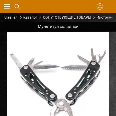
Главная
Каталог
СОПУТСТВУЮЩИЕ ТОВАРЫ
Инструмен
Мультитул складной