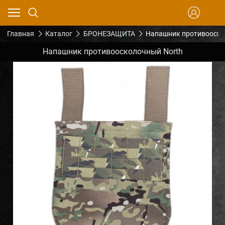
Главная
Каталог
БРОНЕЗАЩИТА
Напашник противооско
Напашник противоосколочный North