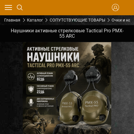
Главная
Каталог
СОПУТСТВУЮЩИЕ ТОВАРЫ
Очки и на
Наушники активные стрелковые Tactical Pro PMX-
55 ARC