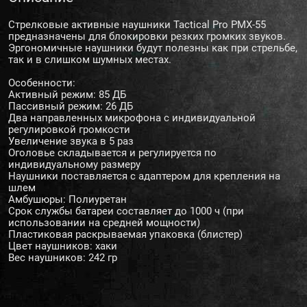
Стрелковые активные наушники Tactical Pro PMX-55
предназначены для блокировки резких громких звуков.
Эргономичные наушники будут полезны как при стрельбе,
так и в слишком шумных местах.
Особенности:
Активный режим: 85 ДБ
Пассивный режим: 26 ДБ
Два направленных микрофона с индивидуальной
регулировкой громкости
Увеличение звука в 5 раз
Оголовье складывается и регулируется по
индивидуальному размеру
Наушники поставляется с адаптером для крепления на
шлем
Амбушюры: Полиуретан
Срок службы батареи составляет до 1000 ч (при
использовании на средней мощности)
Пластиковая раскрываемая упаковка (блистер)
Цвет наушников: хаки
Вес наушников: 242 гр