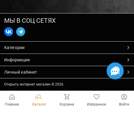
МЫ В СОЦ СЕТЯХ
Категории
Информация
Личный кабинет
Открыть интернет магазин
© 2026
Главная
Каталог
Корзина
Избранное
Войти
Есть вопросы?
Мы готовы на них ответить!
Ваш город - Тольятти,