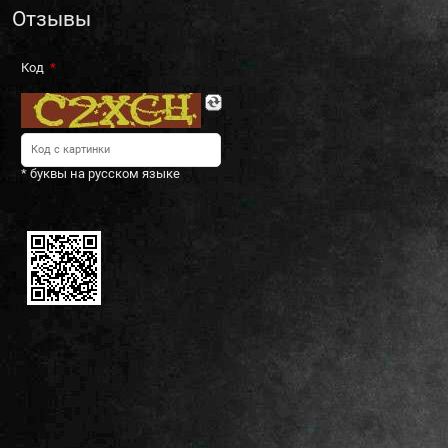
Отзывы
Код
* буквы на русском языке