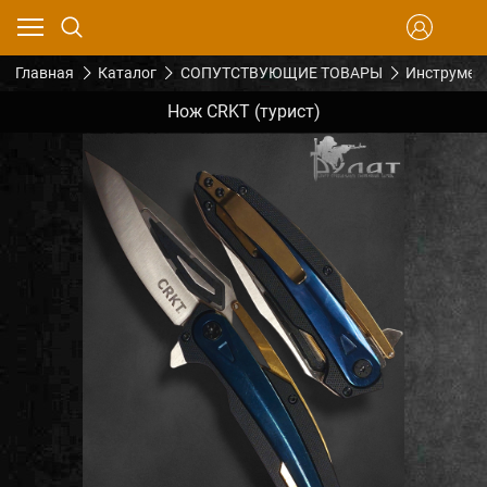
Главная
Каталог
СОПУТСТВУЮЩИЕ ТОВАРЫ
Инструмен
Нож CRKT (турист)