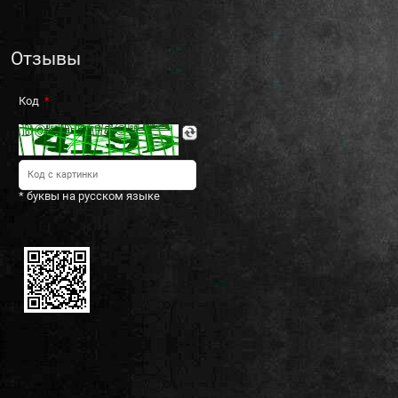
Отзывы
Код
* буквы на русском языке