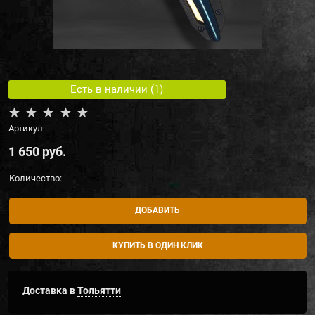
Есть в наличии (
1
)
Артикул:
1 650
 руб.
Количество:
ДОБАВИТЬ
КУПИТЬ В ОДИН КЛИК
Доставка в
Тольятти