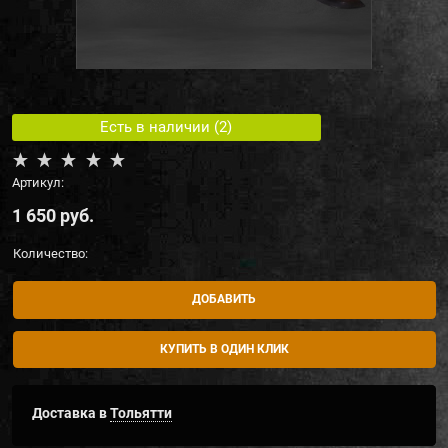
Есть в наличии (
2
)
Артикул:
1 650
 руб.
Количество:
ДОБАВИТЬ
КУПИТЬ В ОДИН КЛИК
Доставка в
Тольятти