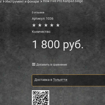
Нож Five Pro Капрал beige
Ы
Инструмент и фонари
0 отзывов
Артикул:
1036
Количество:
1 800
 руб.
Добавить в сравнение
Доставка в
Тольятти