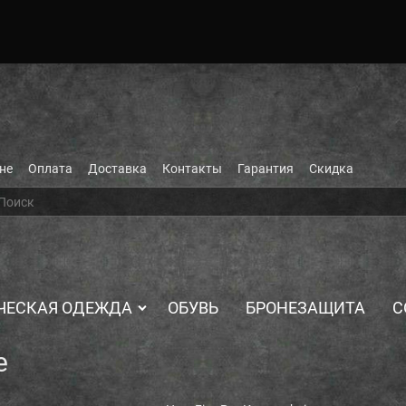
не
Оплата
Доставка
Контакты
Гарантия
Скидка
ЧЕСКАЯ ОДЕЖДА
ОБУВЬ
БРОНЕЗАЩИТА
С
e