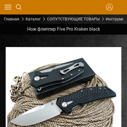
Главная
Каталог
СОПУТСТВУЮЩИЕ ТОВАРЫ
Инструмен
Нож флиппер Five Pro Kraken black