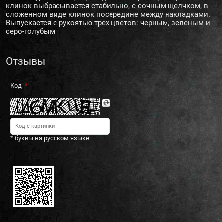
клинок выбрасывается стабильно, с сочным щелчком, в
сложенном виде клинок посередине между накладками.
Выпускается с рукоятью трех цветов: черным, зеленым и
серо-голубым
Отзывы
Код
* буквы на русском языке