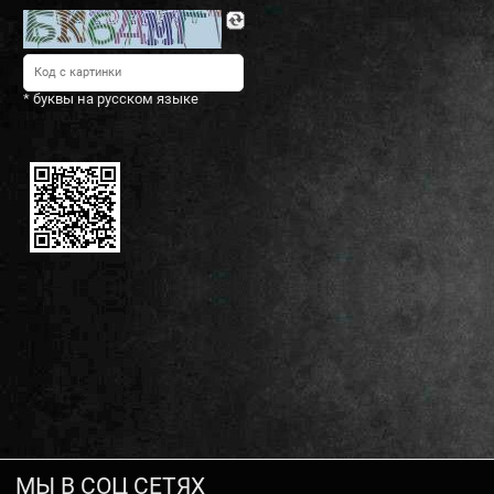
* буквы на русском языке
МЫ В СОЦ СЕТЯХ