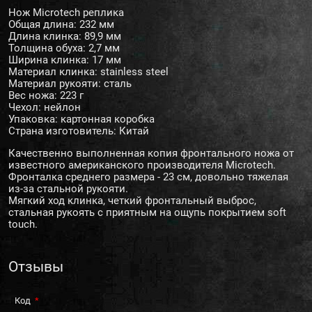
Нож Microtech реплика
Общая длина: 232 мм
Длина клинка: 89,9 мм
Толщина обуха: 2,7 мм
Ширина клинка: 17 мм
Материал клинка: stainless steel
Материал рукояти: сталь
Вес ножа: 223 г
Чехол: нейлон
Упаковка: картонная коробка
Страна изготовитель: Китай
Качественно выполненная копия фронтального ножа от
известного американского производителя Microtech.
Фронталка среднего размера - 23 см, довольно тяжелая
из-за стальной рукояти.
Мягкий ход клинка, четкий фронтальный выброс,
стальная рукоять с приятным на ощупь покрытием soft
touch.
Отзывы
Код