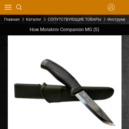
Главная
Каталог
СОПУТСТВУЮЩИЕ ТОВАРЫ
Инструмен
Нож Morakniv Companion MG (S)