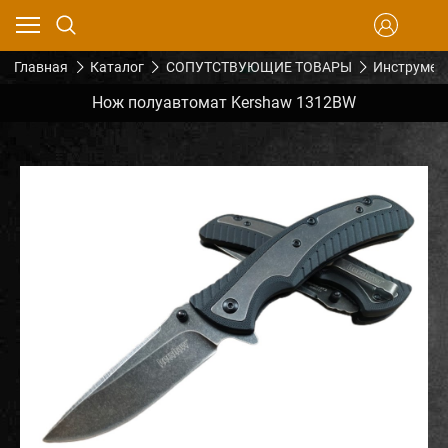
Главная
Каталог
СОПУТСТВУЮЩИЕ ТОВАРЫ
Инструмен
Нож полуавтомат Kershaw 1312BW