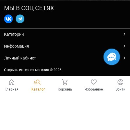
МЫ В СОЦ СЕТЯХ
Категории
Информация
Личный кабинет
Открыть интернет магазин
© 2026
Главная
Каталог
Корзина
Избранное
Войти
Есть вопросы?
Мы готовы на них ответить!
Ваш город - Тольятти,
угадали?