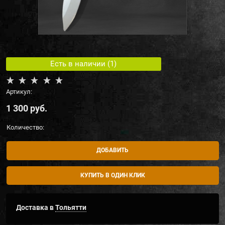
Есть в наличии (
1
)
Артикул:
1 300
 руб.
Количество:
ДОБАВИТЬ
КУПИТЬ В ОДИН КЛИК
Доставка в
Тольятти