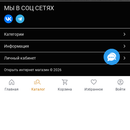
МЫ В СОЦ СЕТЯХ
Категории
Информация
Личный кабинет
Открыть интернет магазин
© 2026
Главная
Каталог
Корзина
Избранное
Войти
Есть вопросы?
Мы готовы на них ответить!
Ваш город - Тольятти,
угадали?