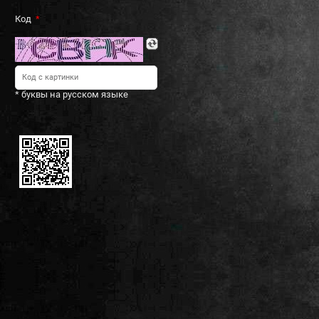
Код
* буквы на русском языке