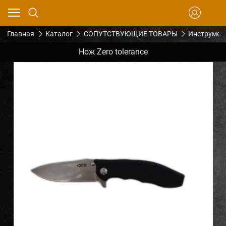
Главная
Каталог
СОПУТСТВУЮЩИЕ ТОВАРЫ
Инструмен
Нож Zero tolerance