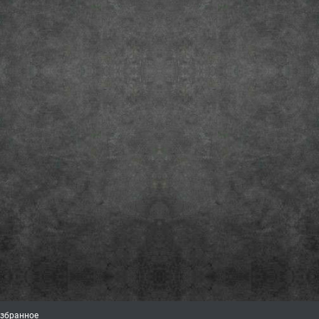
збранное