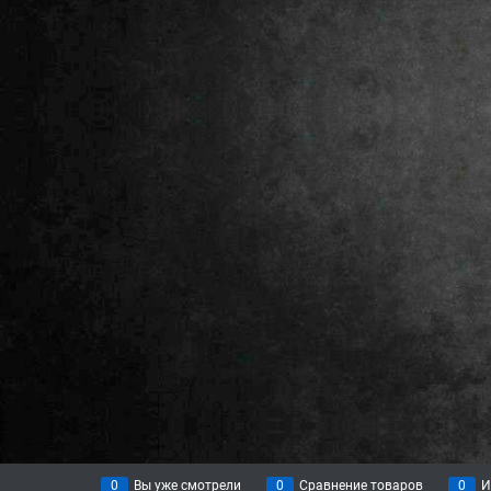
0
Вы уже смотрели
0
Сравнение товаров
0
И