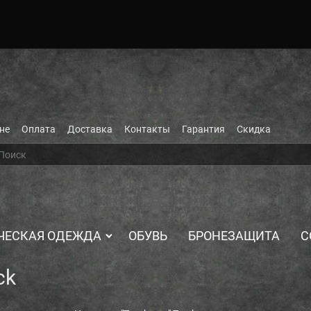
не
Оплата
Доставка
Контакты
Гарантия
Скидка
ЧЕСКАЯ ОДЕЖДА
ОБУВЬ
БРОНЕЗАЩИТА
С
ck