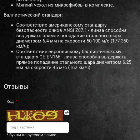
Мягкий чехол из микрофибры в комплекте.
Баллистический стандарт:
Соответствие американскому стандарту
безопасности очков ANSI Z87.1 - линза способна
выдержать прямое попадание стального шара
диаметром 6.4 мм на скорости 50-100 м/с (177-350
км/ч);
Соответствие европейскому баллистическому
стандарту CE EN166 - линза способна выдержать
прямое попадание стального шара диаметром 6.25
мм на скорости 45 м/с (162 км/ч).
Отзывы
Код
* буквы на русском языке