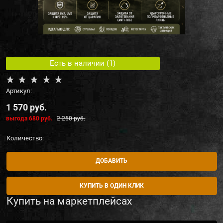
Есть в наличии (
1
)
Артикул:
1 570
 руб.
выгода
680 руб.
2 250
 руб.
Количество:
ДОБАВИТЬ
КУПИТЬ В ОДИН КЛИК
Купить на маркетплейсах