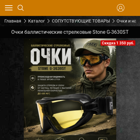
Главная
Каталог
СОПУТСТВУЮЩИЕ ТОВАРЫ
Очки и на
Очки баллистические стрелковые Stone G-3630ST
Скидка 1 350 руб.