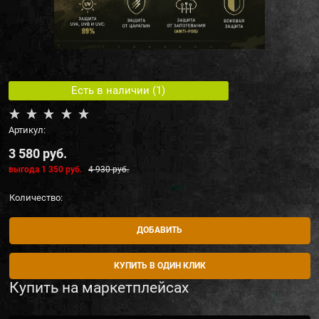
Есть в наличии (
1
)
Артикул:
3 580
 руб.
выгода
1 350 руб.
4 930
 руб.
Количество:
ДОБАВИТЬ
КУПИТЬ В ОДИН КЛИК
Купить на маркетплейсах