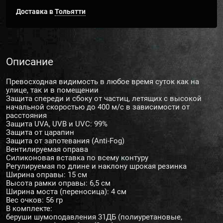
Доставка в
Тольятти
Описание
Превосходная видимость в любое время суток как на
улице, так и в помещении
Защита спереди и сбоку от частиц, летящих с высокой
начальной скоростью до 400 м/с в зависимости от
расстояния
Защита UVA, UVB и UVC: 99%
Защита от царапин
Защита от запотевания (Anti-Fog)
Вентилируемая оправа
Силиконовая вставка по всему контуру
Регулируемая по длине и наклону шрокая резинка
Ширина оправы: 15 см
Высота рамки оправы: 6,5 см
Ширина моста (переносица): 4 см
Вес очков: 56 гр
В комплекте:
беруши шумоподавления 31ДБ (полиуретановые,