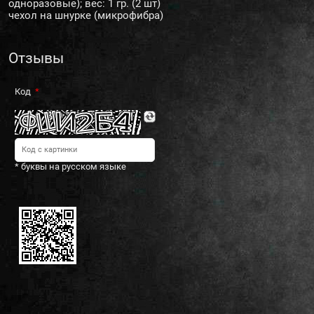
одноразовые); вес: 1 гр. (2 шт)
чехол на шнурке (микрофибра)
Отзывы
Код
* буквы на русском языке