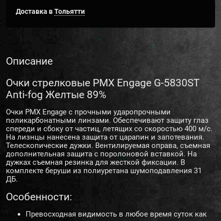
Доставка в
Тольятти
Описание
Очки стрелковые PMX Engage G-5830ST
Anti-fog Желтые 89%
Очки PMX Engage с прочными ударопрочными
поликарбонатными линзами. Обеспечивают защиту глаз
спереди и сбоку от частиц, летящих со скоростью 400 м/с.
На лизнцы нанесена защита от царапин и запотевания.
Телескопические дужки. Вентилируемая оправа, съемная
дополнительная защита с поролоновой вставкой. На
дужках съемная резинка для жесткой фиксации. В
комплекте беруши из полиуретана шумоподавления 31
ДБ.
Особенности:
Превосходная видимость в любое время суток как