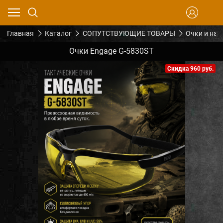
Главная
Каталог
СОПУТСТВУЮЩИЕ ТОВАРЫ
Очки и на
Очки Engage G-5830ST
Скидка 960 руб.