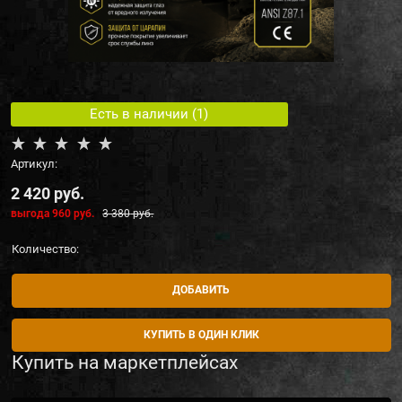
Есть в наличии (
1
)
Артикул:
2 420
 руб.
выгода
960 руб.
3 380
 руб.
Количество:
ДОБАВИТЬ
КУПИТЬ В ОДИН КЛИК
Купить на маркетплейсах