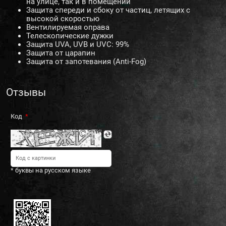
на улице, так и в помещении
Защита спереди и сбоку от частиц, летящих с
высокой скоростью
Вентилируемая оправа
Телескопические дужки
Защита UVA, UVB и UVC: 99%
Защита от царапин
Защита от запотевания (Anti-Fog)
Отзывы
Код
* буквы на русском языке