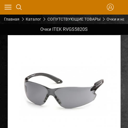
Главная
Каталог
СОПУТСТВУЮЩИЕ ТОВАРЫ
Очки и на
Очки ITEK RVGS5820S