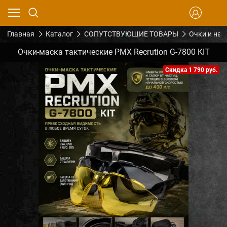
Главная
Каталог
СОПУТСТВУЮЩИЕ ТОВАРЫ
Очки и на
Очки-маска тактические PMX Recrution G-7800 KIT
Скидка 1 790 руб.