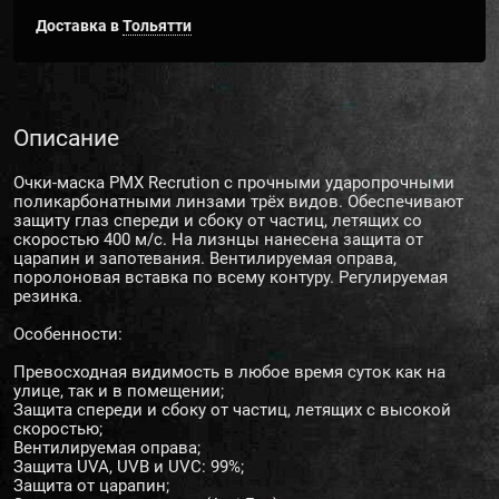
Доставка в
Тольятти
Описание
Очки-маска PMX Recrution с прочными ударопрочными
поликарбонатными линзами трёх видов. Обеспечивают
защиту глаз спереди и сбоку от частиц, летящих со
скоростью 400 м/с. На лизнцы нанесена защита от
царапин и запотевания. Вентилируемая оправа,
поролоновая вставка по всему контуру. Регулируемая
резинка.
Особенности:
Превосходная видимость в любое время суток как на
улице, так и в помещении;
Защита спереди и сбоку от частиц, летящих с высокой
скоростью;
Вентилируемая оправа;
Защита UVA, UVB и UVC: 99%;
Защита от царапин;