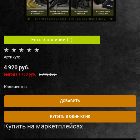
Есть в наличии (
1
)
Артикул:
4 920
 руб.
выгода
1 790 руб.
6 710
 руб.
Количество:
ДОБАВИТЬ
КУПИТЬ В ОДИН КЛИК
Купить на маркетплейсах