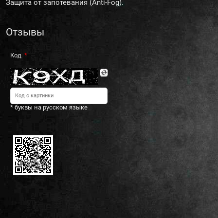
Защита от запотевания (Anti-Fog).
Отзывы
Код
* буквы на русском языке