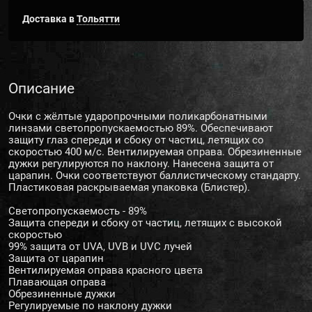
Доставка в
Тольятти
Описание
Очки с жёлтые ударопрочными поликарбонатными
линзами светопропускаемостью 89%. Обеспечивают
защиту глаз спереди и сбоку от частиц, летящих со
скоростью 400 м/с. Вентилируемая оправа. Обрезиненные
дужки регулируются по наклону. Нанесена защита от
царапин. Очки соответствуют баллистическому стандарту.
Пластиковая раскрываемая упаковка (Блистер).
Светопропускаемость - 89%
Защита спереди и сбоку от частиц, летящих с высокой
скоростью
99% защита от UVA, UVB и UVC лучей
Защита от царапин
Вентилируемая оправа красного цвета
Плавающая оправа
Обрезиненные дужки
Регулируемые по наклону дужки