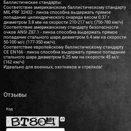
Баллистические стандарты:
Соответствие американскому баллистическому стандарту
MIL-PRF 32432 - линза способна выдержать прямое
попадание цилиндрического снаряда весом 0.37 г
диаметром 3.8 мм на скорости 210-217 м/с (756-780 км/ч)
Соответствие американскому стандарту безопасности
очков ANSI Z87.1 - линза способна выдержать прямое
попадание стального шара диаметром 6.4 мм на скорости
50-100 м/с (177-350 км/ч).
Соответствие европейскому баллистическому стандарту
CE EN166 - линза способна выдержать прямое попадание
стального шара диаметром 6.25 мм на скорости 45 м/с
(162 км/ч)
Идеально для военных, охотников и стрелков!
Отзывы
Код