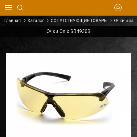
Главная
Каталог
СОПУТСТВУЮЩИЕ ТОВАРЫ
Очки и на
Очки Onix SB4930S