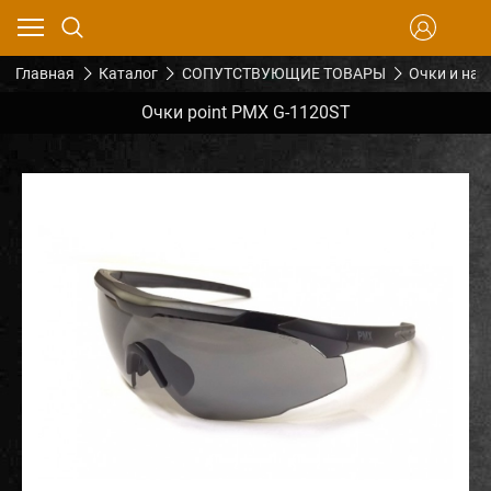
Главная
Каталог
СОПУТСТВУЮЩИЕ ТОВАРЫ
Очки и на
Очки point PMX G-1120ST