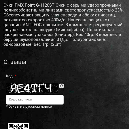
Очки PMX Point G-1120ST Очки c серыми ударопрочными
поликарбонатными линзами светопропускаемостью 23%.
Обеспечивают защиту глаз спереди и сбоку от частиц,
летящих со скоростью 400м/с. Нанесена защита от
царапин, ANTI-FOG покрытие. В комплекте: регулируемый
шнурок, чехол на шнурке (микрофибра). Пластиковая
раскрываемая упаковка (блистер). Вес 40гр. В комплекте
беруши шумоподавления 31ДБ. Полиуретановые,
одноразовые. Вес 1гр. (2шт)
Отзывы
Код
* буквы на русском языке