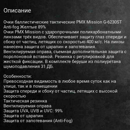
Описание
Очки баллистические тактические PMX Mission G-6230ST
Anti-fog Желтые 89%
Очки PMX Mission с ударопрочными поликарбонатными
линзами трёх видов. Обеспечивают защиту глаз спереди и
сбоку от частиц, летящих со скоростью 400 м/с. На линзы
нанесена защита от царапин и запотевания.
Вентилируемая оправа, съемная дополнительная защита с
поролоновой вставкой. Резинка с регулировкой для
жесткой фиксации. В комплекте беруши из полиуретана
шумоподавления 31 ДБ.
Особенности:
Превосходная видимость в любое время суток как на
улице, так и в помещении
Защита спереди и сбоку от частиц, летящих с высокой
скоростью
Тактическая резинка
Вентилируемая оправа
Защита UVA, UVB и UVC: 99%
Защита от царапин
Защита от запотевания (Anti-Fog)