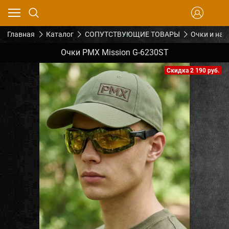
Главная
Каталог
СОПУТСТВУЮЩИЕ ТОВАРЫ
Очки и на
Очки PMX Mission G-6230ST
Скидка 2 190 руб.