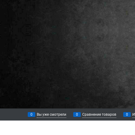
0
Вы уже смотрели
0
Сравнение товаров
0
И