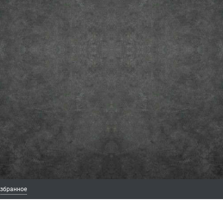
збранное