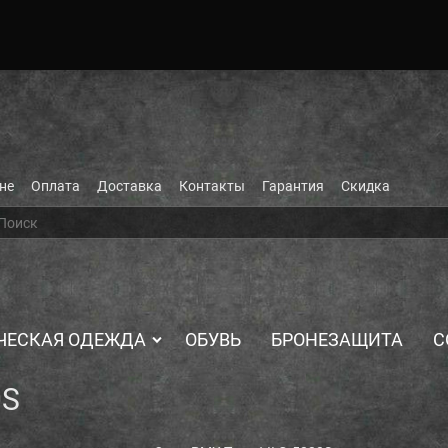
не
Оплата
Доставка
Контакты
Гарантия
Скидка
ЧЕСКАЯ ОДЕЖДА
ОБУВЬ
БРОНЕЗАЩИТА
С
0S