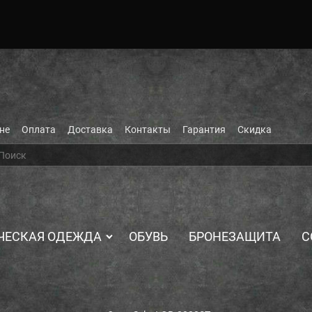
не
Оплата
Доставка
Контакты
Гарантия
Скидка
ЧЕСКАЯ ОДЕЖДА
ОБУВЬ
БРОНЕЗАЩИТА
С