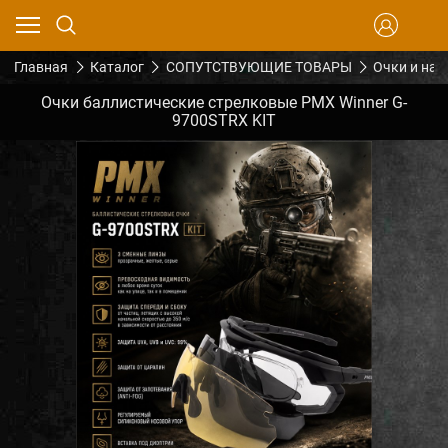
Главная
Каталог
СОПУТСТВУЮЩИЕ ТОВАРЫ
Очки и на
Очки баллистические стрелковые PMX Winner G-
9700STRX KIT