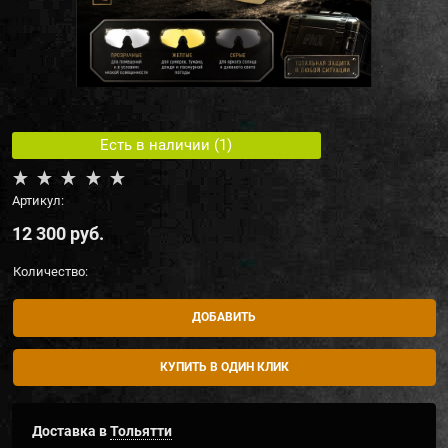
Есть в наличии (
1
)
Артикул:
12 300
 руб.
Количество:
ДОБАВИТЬ
КУПИТЬ В ОДИН КЛИК
Доставка в
Тольятти