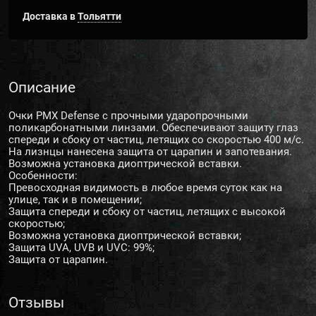
Доставка в
Тольятти
Описание
Очки PMX Defense с прочными ударопрочными
поликарбонатными линзами. Обеспечивают защиту глаз
спереди и сбоку от частиц, летящих со скоростью 400 м/с.
На лизнцы нанесена защита от царапин и запотевания.
Возможна установка диоптрической вставки.
Особенности:
Превосходная видимость в любое время суток как на
улице, так и в помещении;
Защита спереди и сбоку от частиц, летящих с высокой
скоростью;
Возможна установка диоптрической вставки;
Защита UVA, UVB и UVC: 99%;
Защита от царапин.
Отзывы