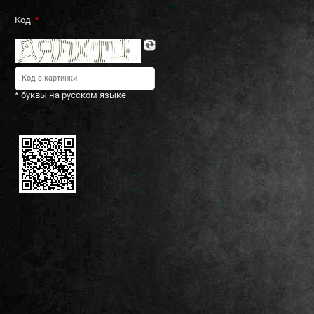
Код
* буквы на русском языке