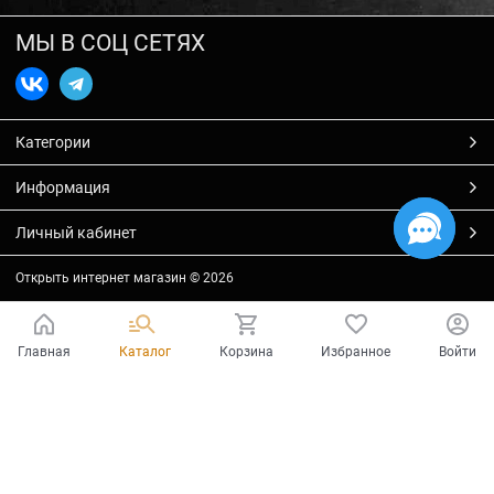
МЫ В СОЦ СЕТЯХ
Категории
Информация
Личный кабинет
Открыть интернет магазин
© 2026
Главная
Каталог
Корзина
Избранное
Войти
Есть вопросы?
Мы готовы на них ответить!
Ваш город - Тольятти,
угадали?