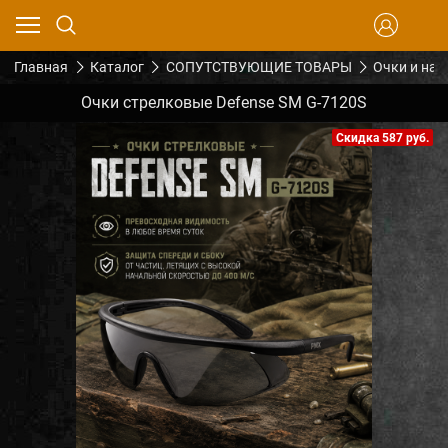
Главная
Каталог
СОПУТСТВУЮЩИЕ ТОВАРЫ
Очки и на
Очки стрелковые Defense SM G-7120S
Скидка 587 руб.