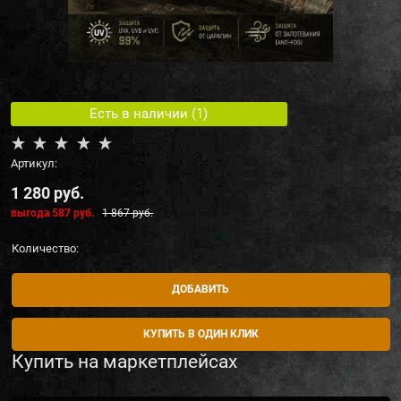
Есть в наличии (
1
)
Артикул:
1 280
 руб.
выгода
587 руб.
1 867
 руб.
Количество:
ДОБАВИТЬ
КУПИТЬ В ОДИН КЛИК
Купить на маркетплейсах