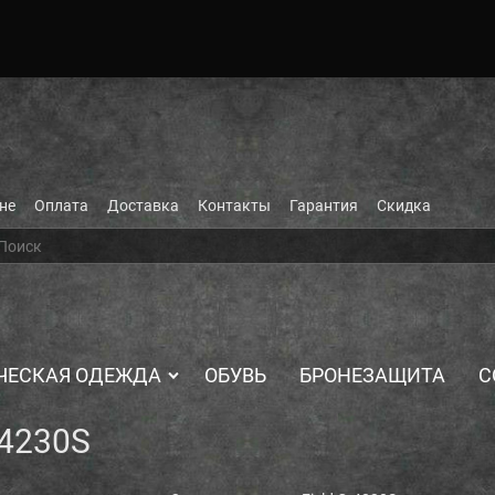
не
Оплата
Доставка
Контакты
Гарантия
Скидка
ЧЕСКАЯ ОДЕЖДА
ОБУВЬ
БРОНЕЗАЩИТА
С
-4230S