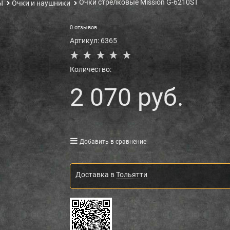
Очки стрелковые Mission G-6210ST
Ы
Очки и наушники
0 отзывов
Артикул:
6365
Количество:
2 070
 руб.
Добавить в сравнение
Доставка в
Тольятти