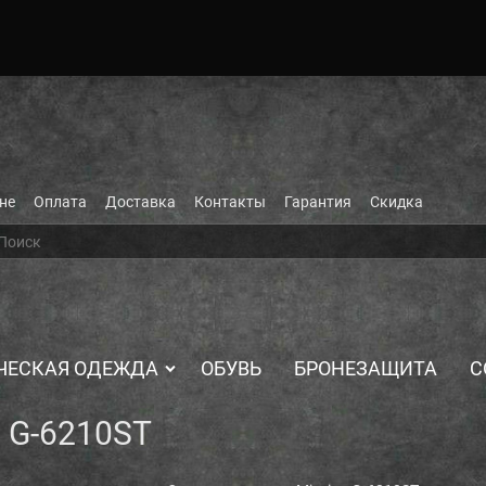
не
Оплата
Доставка
Контакты
Гарантия
Скидка
ЧЕСКАЯ ОДЕЖДА
ОБУВЬ
БРОНЕЗАЩИТА
С
n G-6210ST