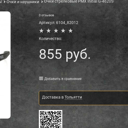
Очки стрелковые PMX Initial G-4620S
Ы
Очки и наушники
0 отзывов
Артикул:
6104_82012
Количество:
855
 руб.
Добавить в сравнение
Доставка в
Тольятти