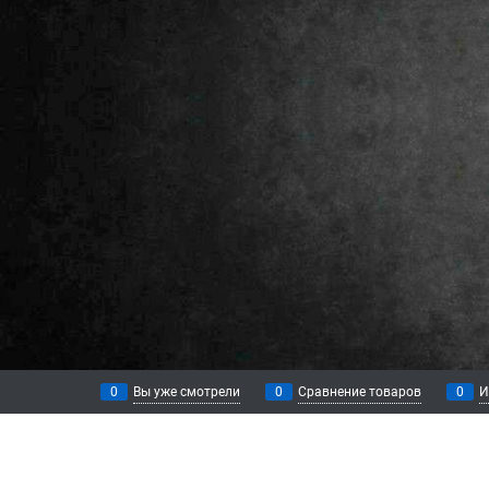
0
Вы уже смотрели
0
Сравнение товаров
0
И