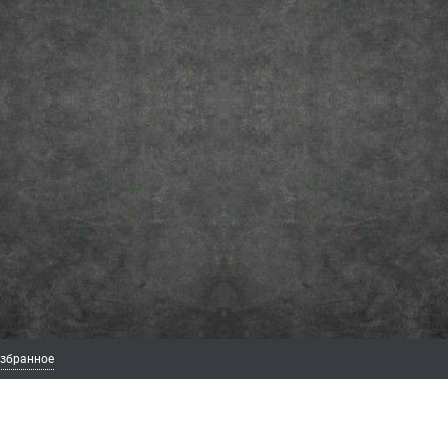
збранное