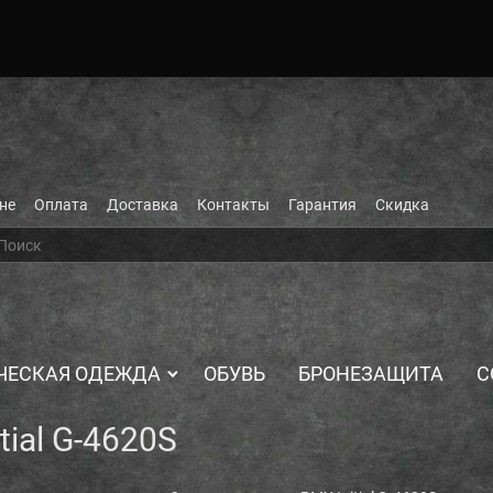
не
Оплата
Доставка
Контакты
Гарантия
Скидка
ЧЕСКАЯ ОДЕЖДА
ОБУВЬ
БРОНЕЗАЩИТА
С
ial G-4620S