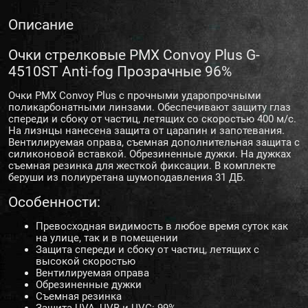
Описание
Очки стрелковые PMX Convoy Plus G-
4510ST Anti-fog Прозрачные 96%
Очки PMX Convoy Plus с прочными ударопрочными
поликарбонатными линзами. Обеспечивают защиту глаз
спереди и сбоку от частиц, летящих со скоростью 400 м/с.
На лизнцы нанесена защита от царапин и запотевания.
Вентилируемая оправа, съемная дополнительная защита с
силиконовой вставкой. Обрезиненные дужки. На дужках
съемная резинка для жесткой фиксации. В комплекте
беруши из полиуретана шумоподавления 31 ДБ.
Особенности:
Превосходная видимость в любое время суток как
на улице, так и в помещении
Защита спереди и сбоку от частиц, летящих с
высокой скоростью
Вентилируемая оправа
Обрезиненные дужки
Съемная резинка