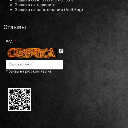
Защита UVA, UVB и UVC: 99%
Защита от царапин
Защита от запотевания (Anti-Fog)
Отзывы
Код
* буквы на русском языке