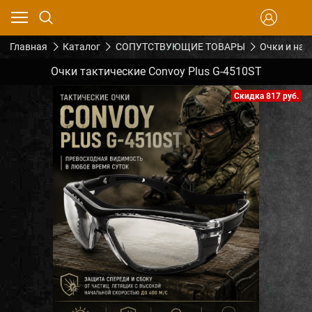
Главная
Каталог
СОПУТСТВУЮЩИЕ ТОВАРЫ
Очки и на
Очки тактические Convoy Plus G-4510ST
Скидка 817 руб.