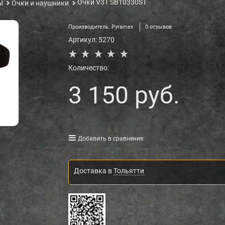
Очки V3T SB10330ST
Ы
Очки и наушники
Производитель:
Pyramex
0 отзывов
Артикул:
5270
Количество:
3 150
 руб.
Добавить в сравнение
Доставка в
Тольятти