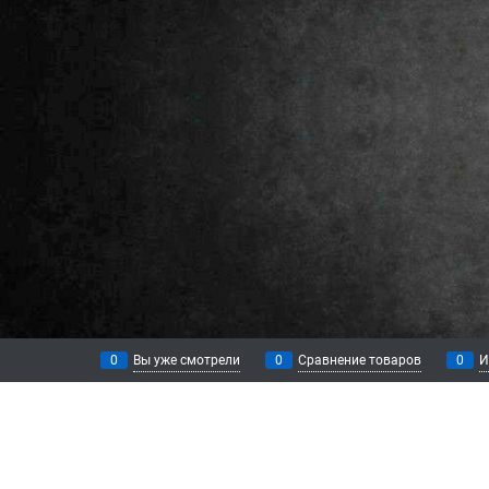
0
Вы уже смотрели
0
Сравнение товаров
0
И
КАТЕГОРИИ
ИНФОРМАЦ