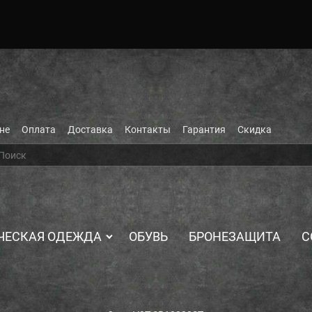
не
Оплата
Доставка
Контакты
Гарантия
Скидка
ЧЕСКАЯ ОДЕЖДА
ОБУВЬ
БРОНЕЗАЩИТА
С