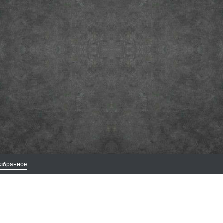
збранное
ИЯ
ЛИЧНЫЙ КАБИНЕТ
МЫ В СОЦ