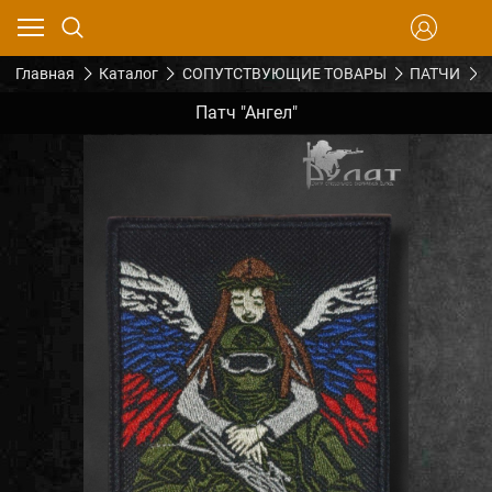
Главная
Каталог
СОПУТСТВУЮЩИЕ ТОВАРЫ
ПАТЧИ
П
Патч "Ангел"