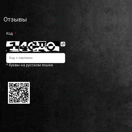
Отзывы
Код
* буквы на русском языке