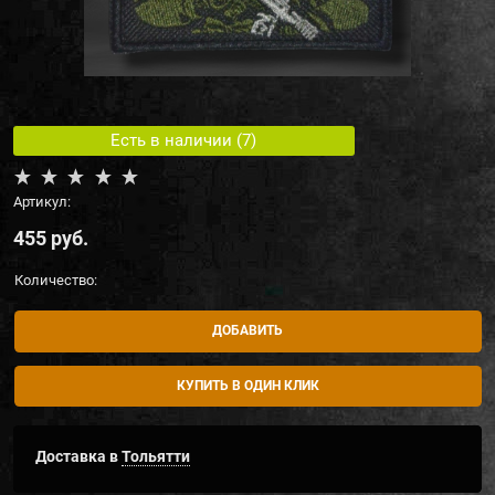
Есть в наличии (
7
)
Артикул:
455
 руб.
Количество:
ДОБАВИТЬ
КУПИТЬ В ОДИН КЛИК
Доставка в
Тольятти