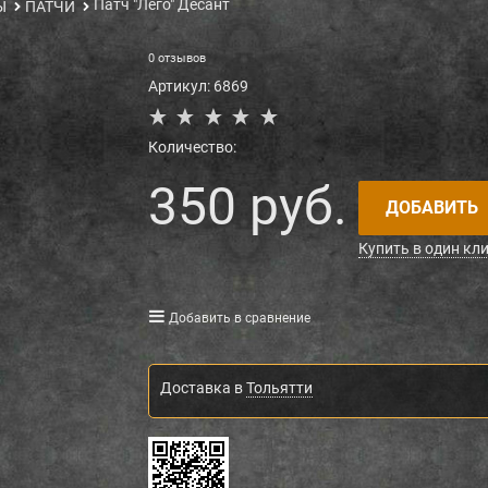
Патч "Лего" Десант
Ы
ПАТЧИ
0 отзывов
Артикул:
6869
Количество:
350
 руб.
ДОБАВИТЬ
Купить в один кл
Добавить в сравнение
Доставка в
Тольятти