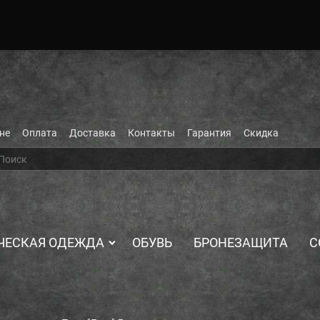
не
Оплата
Доставка
Контакты
Гарантия
Скидка
ЧЕСКАЯ ОДЕЖДА
ОБУВЬ
БРОНЕЗАЩИТА
С