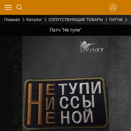
Главная
Каталог
СОПУТСТВУЮЩИЕ ТОВАРЫ
ПАТЧИ
П
Патч "Не тупи"