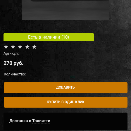
Есть в наличии (
10
)
Артикул:
270
 руб.
Количество:
ДОБАВИТЬ
КУПИТЬ В ОДИН КЛИК
Доставка в
Тольятти