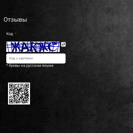
Отзывы
Код
* буквы на русском языке